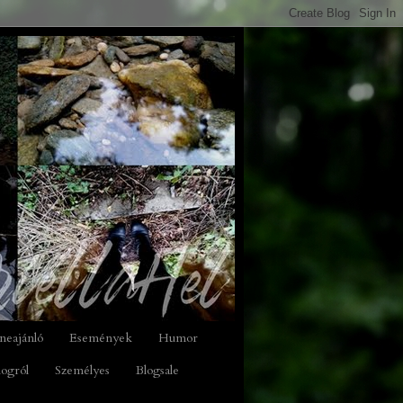
neajánló
Események
Humor
logról
Személyes
Blogsale