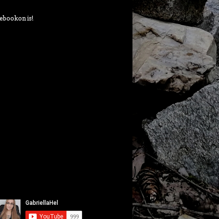
ebookon is!