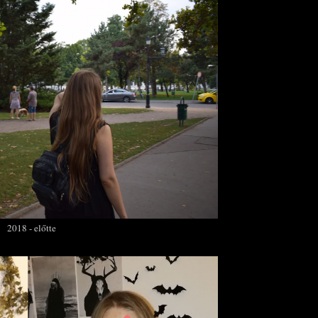
2018 - előtte