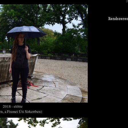
Rendszeres
2018 - előtte
n, a Fiumei Úti Sírkertben)