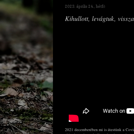
2023. április 24., hétfő
Kihullott, levágtuk, vissz
2021 decemberében mi is átestünk a Covi