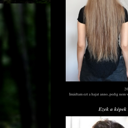
20
Imádtam ezt a hajat anno, pedig nem v
Ezek a képek 