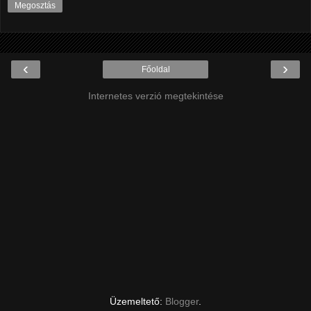
Megosztás
‹
›
Főoldal
Internetes verzió megtekintése
Üzemeltető:
Blogger
.