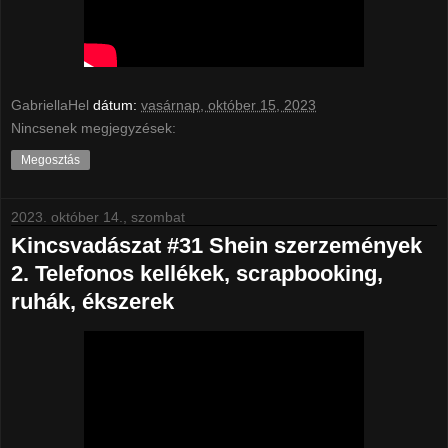
GabriellaHel
dátum:
vasárnap, október 15, 2023
Nincsenek megjegyzések:
Megosztás
2023. október 14., szombat
Kincsvadászat #31 Shein szerzemények
2. Telefonos kellékek, scrapbooking,
ruhák, ékszerek