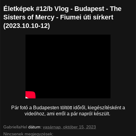
Életképek #12/b Vlog - Budapest - The
Sisters of Mercy - Fiumei úti sírkert
(2023.10.10-12)
Pár fotó a Budapesten töltött időről, kiegészítésként a
videóhoz, ami erről a pár napról készült.
GabriellaHel
dátum:
vasárnap, október 15, 2023
Nincsenek megjegyzések: