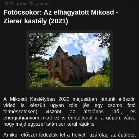
2022. április 22., péntek
Fotócsokor: Az elhagyatott Mikosd -
Zierer kastély (2021)
A Mikosdi Kastélyban 2020 májusában jártunk először,
videó is készült ugyan róla (és egy csomó fotó
természetesen) viszont az általános idő-, és
energiahiányom miatt ez is érintetlenül ül a gépen, várva
hogy majd egyszer talán sor kerül rájuk is.
Amikor először fedeztük fel a helyet, kizárólag az épületet