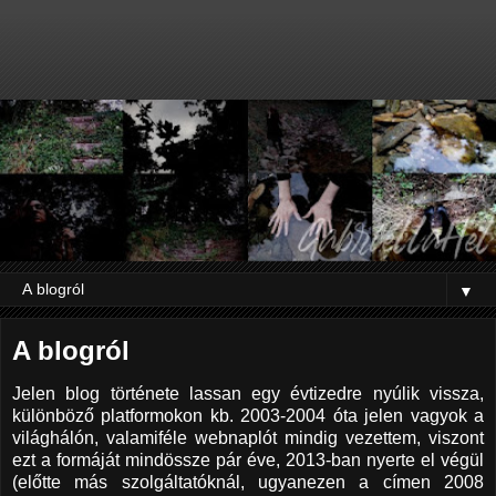
▼
A blogról
Jelen blog története lassan egy évtizedre nyúlik vissza,
különböző platformokon kb. 2003-2004 óta jelen vagyok a
világhálón, valamiféle webnaplót mindig vezettem, viszont
ezt a formáját mindössze pár éve, 2013-ban nyerte el végül
(előtte más szolgáltatóknál, ugyanezen a címen 2008