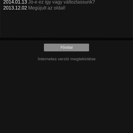
2014.01.13
Jó-e ez így vagy változtassunk?
2013.12.02
Megújult az oldal!
Főoldal
Internetes verzió megtekintése