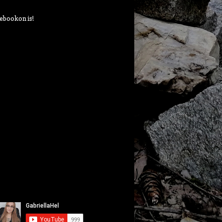
ebookon is!