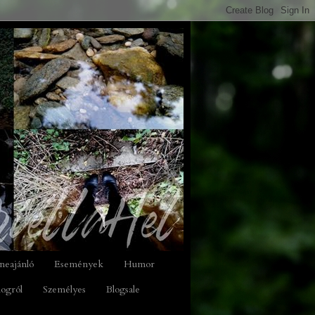
neajánló
Események
Humor
logról
Személyes
Blogsale