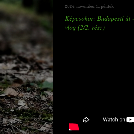
2024. november 1., péntek
Képcsokor: Budapesti út -
vlog (2/2. rész)