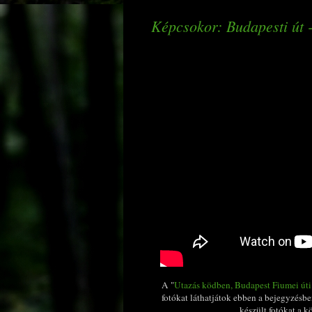
Képcsokor: Budapesti út -
A "
Utazás ködben, Budapest Fiumei úti s
fotókat láthatjátok ebben a bejegyzésbe
készült fotókat a 