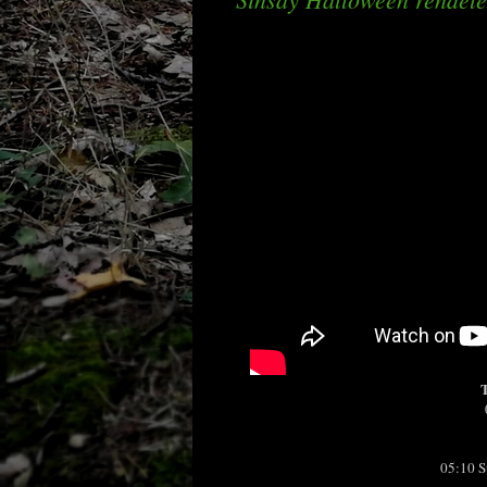
T
05:10 S