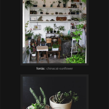
forrás:
chinacat-sunflower