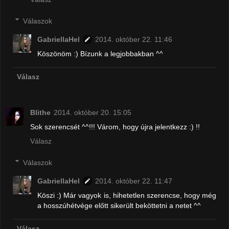
Válaszok
GabriellaHel
2014. október 22. 11:46
Köszönöm :) Bízunk a legjobbakban ^^
Válasz
Blithe
2014. október 20. 15:05
Sok szerencsét ^^!!! Várom, hogy újra jelentkezz :) !!
Válasz
Válaszok
GabriellaHel
2014. október 22. 11:47
Köszi :) Már vagyok is, hihetetlen szerencse, hogy még
a hosszúhétvége előtt sikerült beköttetni a netet ^^
Válasz