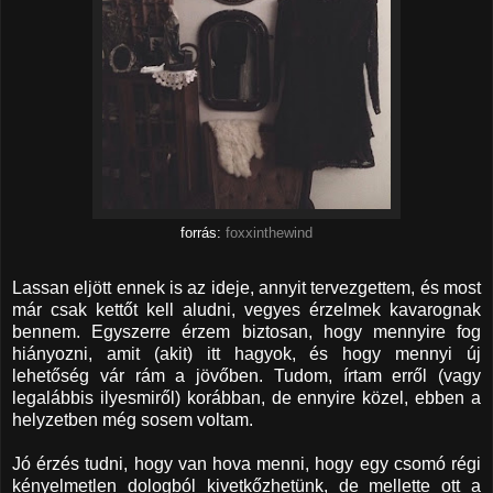
forrás:
foxxinthewind
Lassan eljött ennek is az ideje, annyit tervezgettem, és most
már csak kettőt kell aludni, vegyes érzelmek kavarognak
bennem. Egyszerre érzem biztosan, hogy mennyire fog
hiányozni, amit (akit) itt hagyok, és hogy mennyi új
lehetőség vár rám a jövőben. Tudom, írtam erről (vagy
legalábbis ilyesmiről) korábban, de ennyire közel, ebben a
helyzetben még sosem voltam.
Jó érzés tudni, hogy van hova menni, hogy egy csomó régi
kényelmetlen dologból kivetkőzhetünk, de mellette ott a