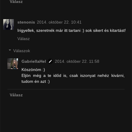
Válasz
stenonis
2014. október 22. 10:41
Irigyellek, szeretnék már itt tartani :) sok sikert és kitartást!
Válasz
Válaszok
GabriellaHel
2014. október 22. 11:58
Köszönöm :)
Eljön még a te időd is, csak iszonyat nehéz kivárni,
tudom én azt :)
Válasz