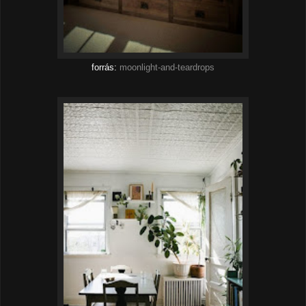
forrás:
moonlight-and-teardrops