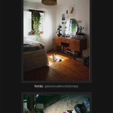
forrás:
pansexualrevolutionary