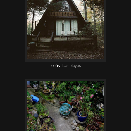
forrás:
basteteyes