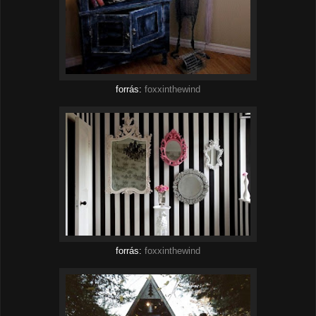
forrás:
foxxinthewind
forrás:
foxxinthewind