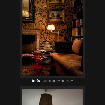
forrás:
pansexualrevolutionary