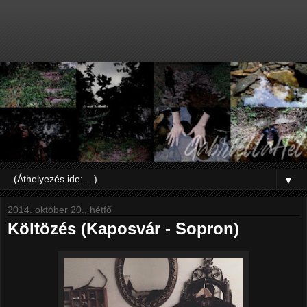
▼
2014. október 20., hétfő
Költözés (Kaposvár - Sopron)