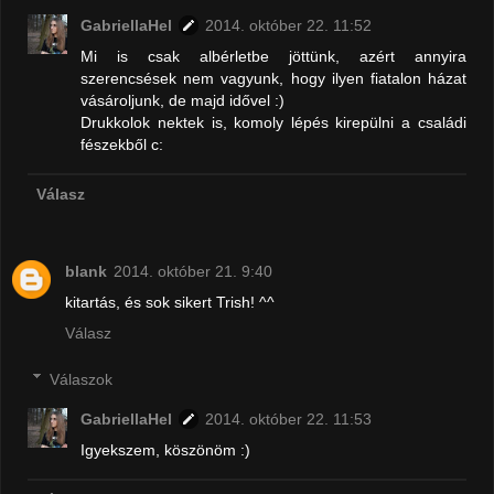
GabriellaHel
2014. október 22. 11:52
Mi is csak albérletbe jöttünk, azért annyira
szerencsések nem vagyunk, hogy ilyen fiatalon házat
vásároljunk, de majd idővel :)
Drukkolok nektek is, komoly lépés kirepülni a családi
fészekből c:
Válasz
blank
2014. október 21. 9:40
kitartás, és sok sikert Trish! ^^
Válasz
Válaszok
GabriellaHel
2014. október 22. 11:53
Igyekszem, köszönöm :)