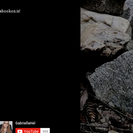
ebookon is!