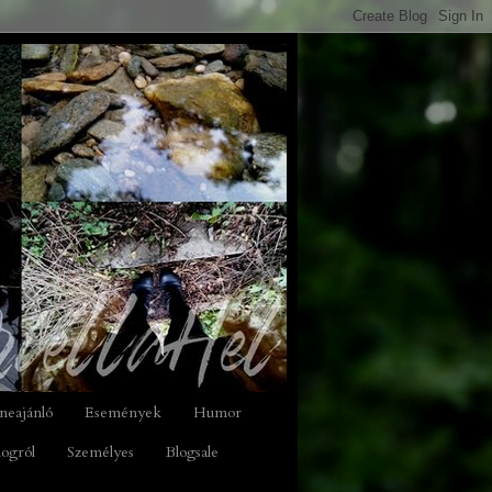
neajánló
Események
Humor
logról
Személyes
Blogsale