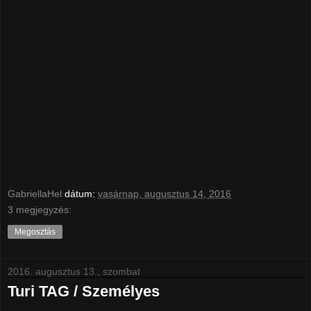
GabriellaHel
dátum:
vasárnap, augusztus 14, 2016
3 megjegyzés:
Megosztás
2016. augusztus 13., szombat
Turi TAG / Személyes