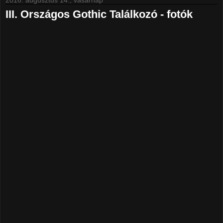
2016. augusztus 14., vasárnap
III. Országos Gothic Találkozó - fotók