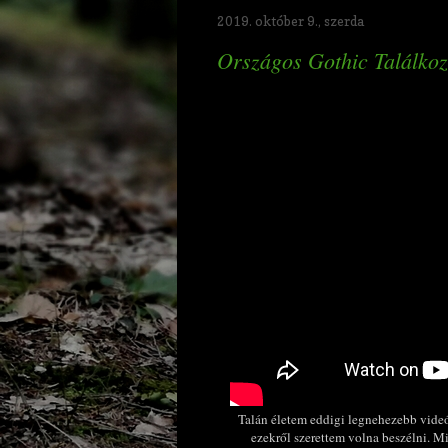
2019. október 9., szerda
Országos Gothic Találkozó
Talán életem eddigi legnehezebb videó
ezekről szerettem volna beszélni. M