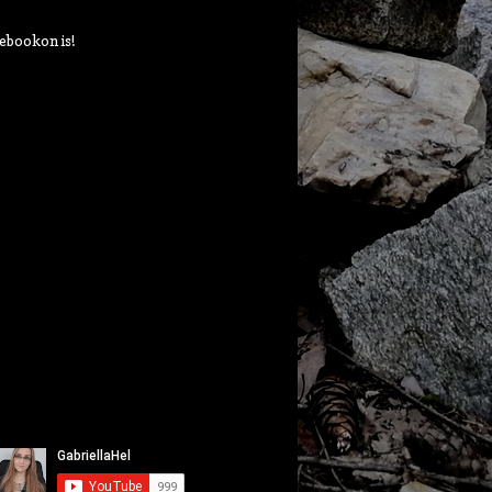
ebookon is!