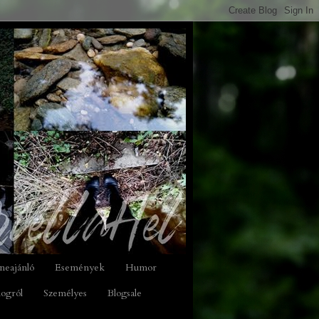
neajánló
Események
Humor
logról
Személyes
Blogsale