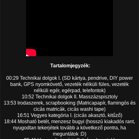
Tartalomjegyzék:
00:29 Technikai dolgok I. (SD kártya, pendrive, DIY power
bank, GPS nyomkövető, vezeték nélküli füles, vezeték
nélküli egér, egérpad, telefontok)
10:52 Technikai dolgok II. Masszázspisztoly
13:53 Irodaszerek, scrapbooking (Matricapapír, flamingós és
cicás matricák, cicás washi tape)
16:51 Vegyes kategória I. (cicás akasztó, kitűző)
18:44 Mosható betét, menzesz bugyi (hosszú kiakadós rant,
nyugodtan tekerjétek tovább a következő pontra, ha
meguntátok :D)