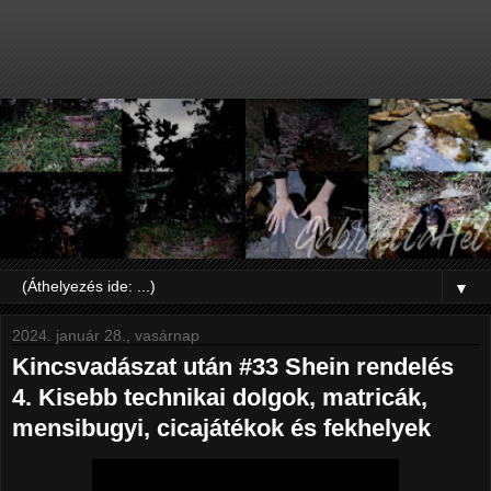
▼
2024. január 28., vasárnap
Kincsvadászat után #33 Shein rendelés
4. Kisebb technikai dolgok, matricák,
mensibugyi, cicajátékok és fekhelyek