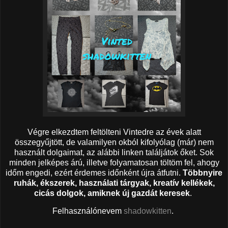
Végre elkezdtem feltölteni Vintedre az évek alatt
összegyűjtött, de valamilyen okból kifolyólag (már) nem
használt dolgaimat, az alábbi linken találjátok őket. Sok
minden jelképes árú, illetve folyamatosan töltöm fel, ahogy
időm engedi, ezért érdemes időnként újra átfutni.
Többnyire
ruhák, ékszerek, használati tárgyak, kreatív kellékek,
cicás dolgok, amiknek új gazdát keresek
.
Felhasználónevem
shadowkitten
.