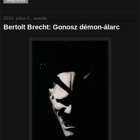
Megosztás
2014. július 2., szerda
Bertolt Brecht: Gonosz démon-álarc