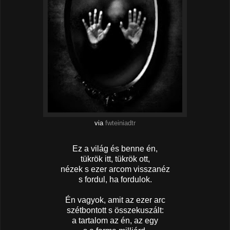
via
fwteiniadtr
Ez a világ és benne én,
tükrök itt, tükrök ott,
nézek s ezer arcom visszanéz
s fordul, ha fordulok.
Én vagyok, amit az ezer arc
szétbontott s összekuszált:
a tartalom az én, az egy