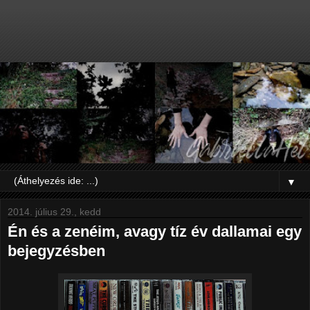
▼
2014. július 29., kedd
Én és a zenéim, avagy tíz év dallamai egy
bejegyzésben