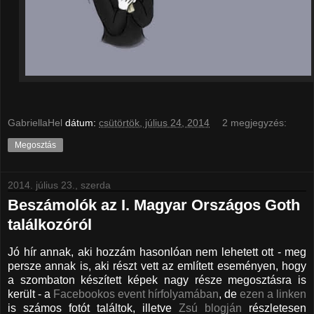
GabriellaHel
dátum:
csütörtök, július 24, 2014
2 megjegyzés:
Megosztás
2014. július 23., szerda
Beszámolók az I. Magyar Országos Goth
találkozóról
Jó hír annak, aki hozzám hasonlóan nem lehetett ott - meg
persze annak is, aki részt vett az említett eseményen, hogy
a szombaton készített képek nagy része megosztásra is
került - a
Facebookos event hírfolyamában
, de
ezen a linken
is számos fotót találtok, illetve
Zsú blogján
részletesen