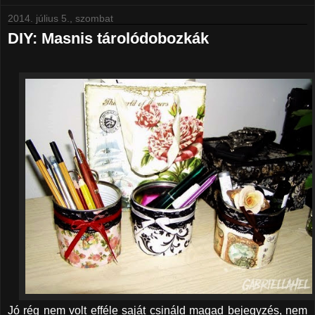
2014. július 5., szombat
DIY: Masnis tárolódobozkák
Jó rég nem volt efféle saját csináld magad bejegyzés, nem