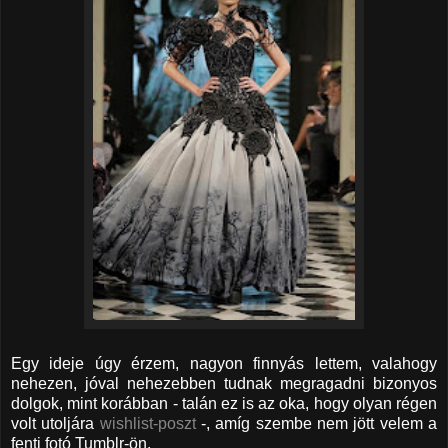
Egy ideje úgy érzem, nagyon finnyás lettem, valahogy
nehezen, jóval nehezebben tudnak megragadni bizonyos
dolgok, mint korábban - talán ez is az oka, hogy olyan régen
volt utoljára
wishlist-poszt
-, amíg szembe nem jött velem a
fenti fotó Tumblr-ön.