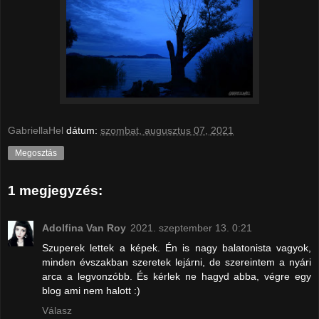
GabriellaHel
dátum:
szombat, augusztus 07, 2021
Megosztás
1 megjegyzés:
Adolfina Van Roy
2021. szeptember 13. 0:21
Szuperek lettek a képek. Én is nagy balatonista vagyok,
minden évszakban szeretek lejárni, de szereintem a nyári
arca a legvonzóbb. És kérlek ne hagyd abba, végre egy
blog ami nem halott :)
Válasz