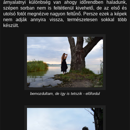
árnyalatnyi különbség van ahogy időrendben haladunk,
szépen sorban nem is feltétlenül kivehető, de az első és
utolsó fotót megnézve nagyon feltűnő. Persze ezek a képek
nem adják annyira vissza, természetesen sokkal több
készült.
bemozdultam, de így is tetszik - előfordul