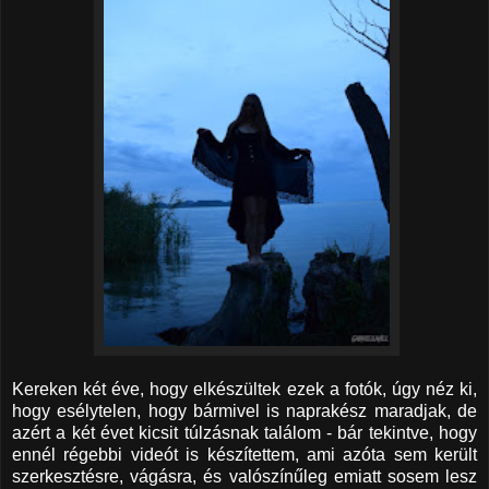
Kereken két éve, hogy elkészültek ezek a fotók, úgy néz ki,
hogy esélytelen, hogy bármivel is naprakész maradjak, de
azért a két évet kicsit túlzásnak találom - bár tekintve, hogy
ennél régebbi videót is készítettem, ami azóta sem került
szerkesztésre, vágásra, és valószínűleg emiatt sosem lesz