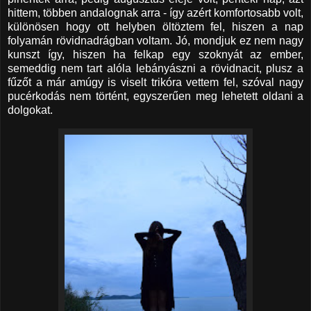
hittem, többen andalognak arra - így azért komfortosabb volt,
különösen hogy ott helyben öltöztem fel, hiszen a nap
folyamán rövidnadrágban voltam. Jó, mondjuk ez nem nagy
kunszt így, hiszen ha felkap egy szoknyát az ember,
semeddig nem tart alóla lebányászni a rövidnacit, plusz a
fűzőt a már amúgy is viselt trikóra vettem fel, szóval nagy
pucérkodás nem történt, egyszerűen meg lehetett oldani a
dolgokat.