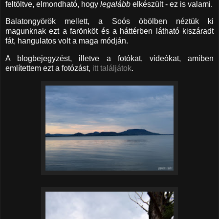
feltöltve, elmondható, hogy
legalább
elkészült - ez is valami.
Balatongyörök mellett, a Soós öbölben néztük ki
magunknak ezt a farönköt és a háttérben látható kiszáradt
fát, hangulatos volt a maga módján.
A blogbejegyzést, illetve a fotókat, videókat, amiben
említettem ezt a fotózást,
itt találjátok
.