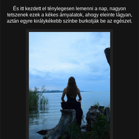
És itt kezdett el ténylegesen lemenni a nap, nagyon
tetszenek ezek a kékes árnyalatok, ahogy eleinte lágyan,
aztán egyre királykékebb színbe burkolják be az egészet.