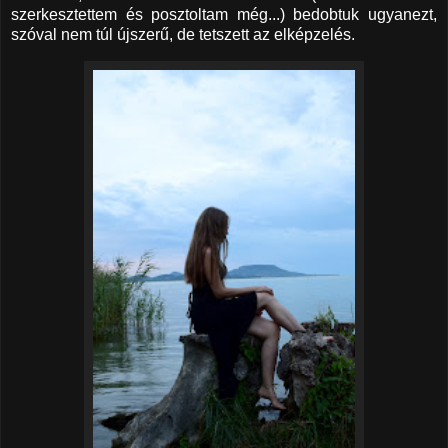
szerkesztettem és posztoltam még...) bedobtuk ugyanezt,
szóval nem túl újszerű, de tetszett az elképzelés.