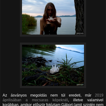
Az ásványos megoldás nem túl eredeti, már
2019
áprilisában a mocsaras képeknél
, illetve valamivel
korábban, amikor először fotóztam Gábort (amit szintén nem