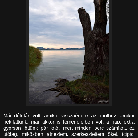
Már délután volt, amikor visszaértünk az öbölhöz, amikor
nekiláttunk, már akkor is lemenőfélben volt a nap, extra
gyorsan lőttünk pár fotót, mert minden perc számított, ez
utólag, miközben átnéztem, szerkesztettem őket, icipici