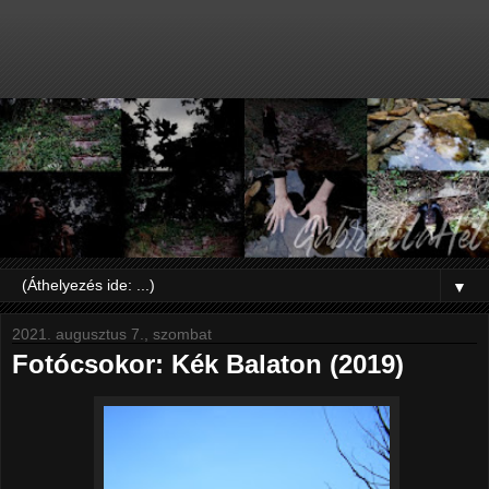
▼
2021. augusztus 7., szombat
Fotócsokor: Kék Balaton (2019)