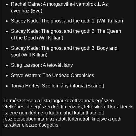
Rachel Caine: A morganville-i vámpírok 1. Az
üvegház (Eve)
Stacey Kade: The ghost and the goth 1.
(Will Killian)
Stacey Kade: The ghost and the goth 2. The Queen
of the Dead
(Will Killian)
Stacey Kade: The ghost and the goth 3. Body and
soul
(Will Killian)
Stieg Larsson: A tetovált lány
Steve Warren: The Undead Chronicles
Tonya Hurley: Szellemlány-trilógia (Scarlet)
Természetesen a lista tagjai között vannak egészen
életképes, de egészen kétdimenziós, félresikerült karakterek
is, erre nem tértme ki külön, ahol kattintható, ott
részletesebben írtam az adott történetről, kifejtve a goth
karakter életszerűségét is.