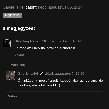
GabriellaHel
dátum:
kedd, augusztus 05, 2014
Megosztás
8 megjegyzés:
Bleeding Raven
2014. augusztus 5. 18:14
Én még az Emily the strange-t ismerem.
Válasz
Válaszok
GabriellaHel
2014. augusztus 7. 18:10
Őt inkább a mese/rajzolt kategóriába gondoltam, de
valóban, abszolút beleillik :)
Válasz