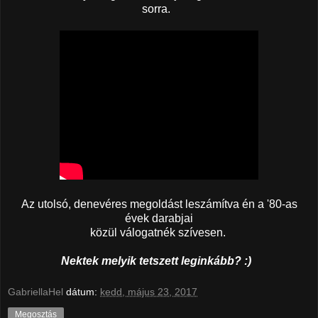
sorra.
Az utolsó, denevéres megoldást leszámítva én a '80-as
évek darabjai
közül válogatnék szívesen.
Nektek melyik tetszett leginkább? :)
GabriellaHel
dátum:
kedd, május 23, 2017
Megosztás