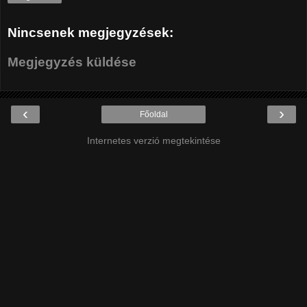
Nincsenek megjegyzések:
Megjegyzés küldése
‹
›
Főoldal
Internetes verzió megtekintése