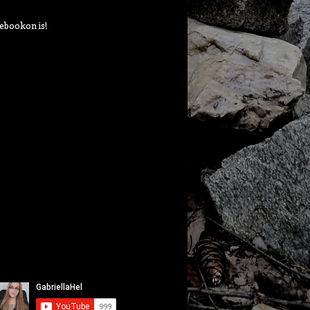
ebookon is!