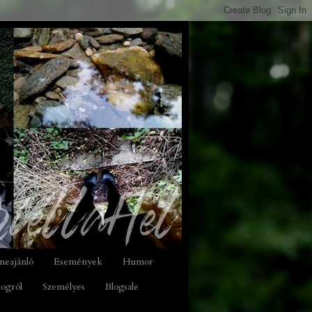
neajánló
Események
Humor
logról
Személyes
Blogsale