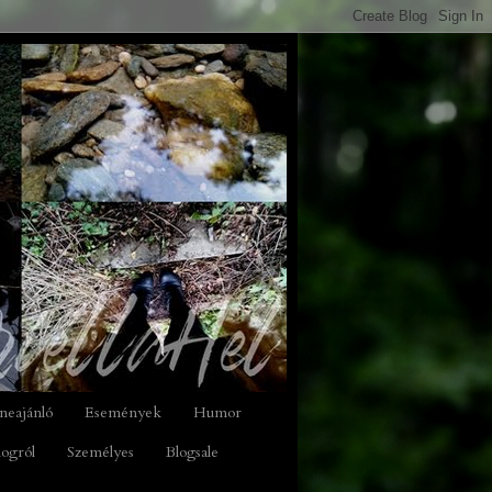
neajánló
Események
Humor
logról
Személyes
Blogsale