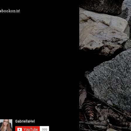
ebookon is!