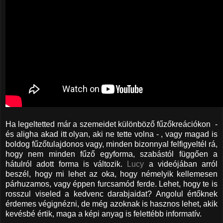
Ha legeltetted már a szemeidet különböző fűzőkreációkon -
és aligha akad itt olyan, aki ne tette volna - , vagy magad is
boldog fűzőtulajdonos vagy, minden bizonnyal felfigyeltél rá,
hogy nem minden fűző egyforma, szabástól függően a
hátulról adott forma is változik.
Lucy
a videójában arról
beszél, hogy mi lehet az oka, hogy némelyik kellemesen
párhuzamos, vagy éppen furcsamód ferde. Lehet, hogy te is
rosszul viseled a kedvenc darabjaidat? Angolul értőknek
érdemes végignézni, de még azoknak is hasznos lehet, akik
kevésbé értik, maga a képi anyag is felettébb informatív.