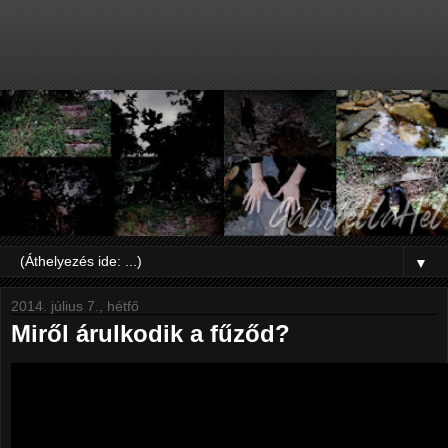
▼
2014. július 7., hétfő
Miről árulkodik a fűződ?