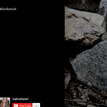
ebookon is!