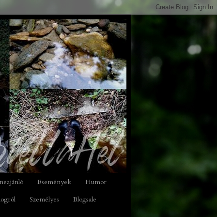
neajánló
Események
Humor
logról
Személyes
Blogsale