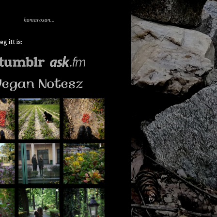
hamarosan...
 itt is: