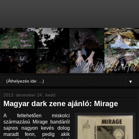
▼
2013. december 24., kedd
Magyar dark zene ajánló: Mirage
A feltehetően miskolci
származású Mirage bandáról
sajnos nagyon kevés dolog
maradt fenn, pedig akik