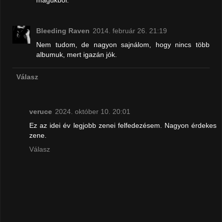
Bleeding Raven
2014. február 26. 21:19
Nem tudom, de nagyon sajnálom, hogy nincs több
albumuk, mert igazán jók.
Válasz
veruce
2024. október 10. 20:01
Ez az idei év legjobb zenei felfedezésem. Nagyon érdekes
zene.
Válasz