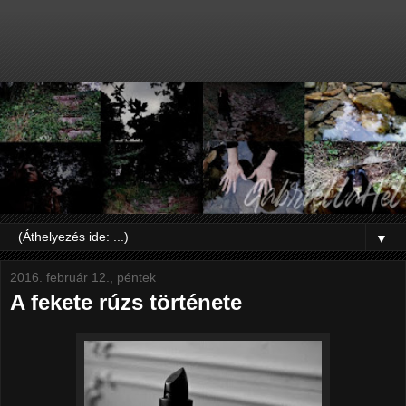
▼
2016. február 12., péntek
A fekete rúzs története