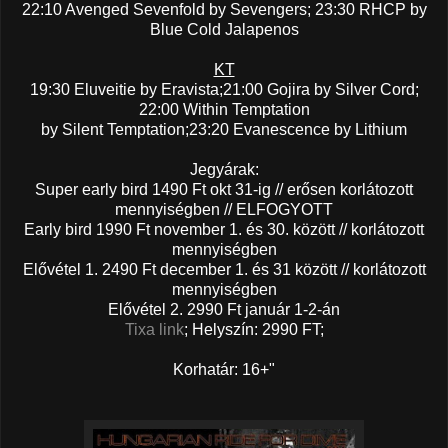
22:10 Avenged Sevenfold by Sevengers; 23:30 RHCP by
Blue Cold Jalapenos
KT
19:30 Eluveitie by Eravista;21:00 Gojira by Silver Cord;
22:00 Within Temptation
by Silent Temptation;23:20 Evanescence by Lithium
Jegyárak:
Super early bird 1490 Ft okt 31-ig // erősen korlátozott
mennyiségben // ELFOGYOTT
Early bird 1990 Ft november 1. és 30. között // korlátozott
mennyiségben
Elővétel 1. 2490 Ft december 1. és 31 között // korlátozott
mennyiségben
Elővétel 2. 2990 Ft január 1-2-án
Tixa link
; Helyszín: 2990 FT;
Korhatár: 16+"