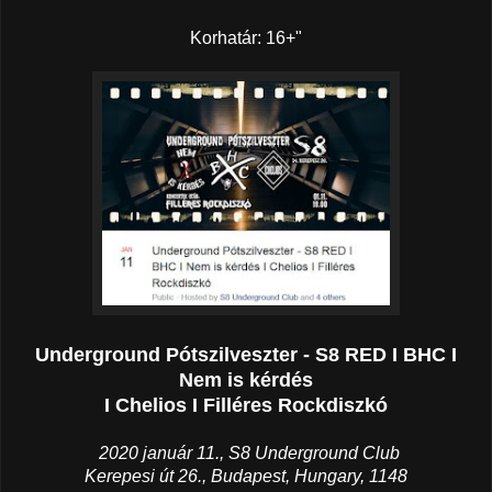
Korhatár: 16+"
Underground Pótszilveszter - S8 RED I BHC I
Nem is kérdés
I Chelios I Filléres Rockdiszkó
2020 január 11., S8 Underground Club
Kerepesi út 26., Budapest, Hungary, 1148