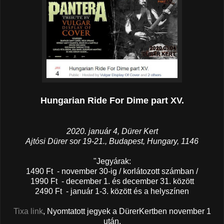
Hungarian Ride For Dime part XV.
2020. január 4, Dürer Kert
Ajtósi Dürer sor 19-21., Budapest, Hungary, 1146
"Jegyárak:
1490 Ft - november 30-ig / korlátozott számban /
1990 Ft - december 1. és december 31. között
2490 Ft - január 1-3. között és a helyszínen
Tixa link
, Nyomtatott jegyek a DürerKertben november 1
után.