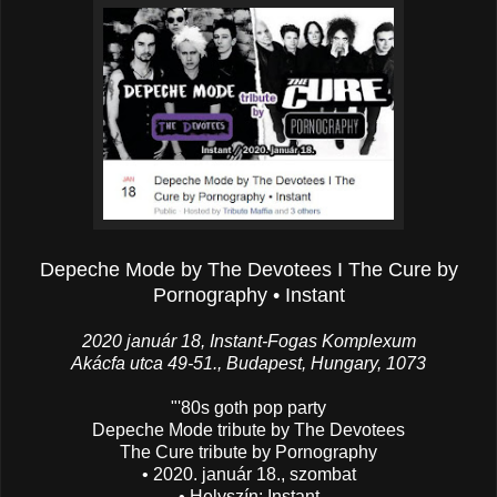
Depeche Mode by The Devotees I The Cure by
Pornography • Instant
2020 január 18, Instant-Fogas Komplexum
Akácfa utca 49-51., Budapest, Hungary, 1073
"'80s goth pop party
Depeche Mode tribute by The Devotees
The Cure tribute by Pornography
• 2020. január 18., szombat
• Helyszín: Instant