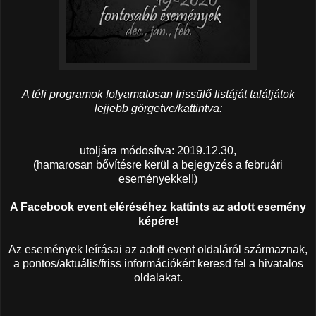
A téli programok folyamatosan frissülő listáját találjátok
lejjebb görgetve/kattintva:
utoljára módosítva: 2019.12.30,
(hamarosan bővítésre kerül a bejegyzés a februári
eseményekkel!)
A Facebook event eléréséhez kattints az adott esemény
képére!
Az események leírásai az adott event oldaláról származnak,
a pontos/aktuális/friss információkért keresd fel a hivatalos
oldalakat.