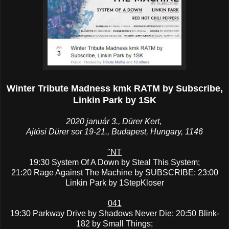
Winter Tribute Madness kmk RATM by Subscribe,
Linkin Park by 1SK
2020 január 3., Dürer Kert,
Ajtósi Dürer sor 19-21., Budapest, Hungary, 1146
"NT
19:30 System Of A Down by Steal This System;
21:20 Rage Against The Machine by SUBSCRIBE; 23:00
Linkin Park by 1StepKloser
041
19:30 Parkway Drive by Shadows Never Die; 20:50 Blink-
182 by Small Things;