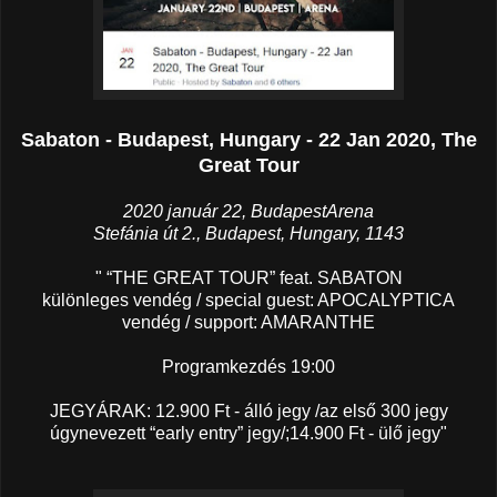
Sabaton - Budapest, Hungary - 22 Jan 2020, The
Great Tour
2020 január 22, BudapestArena
Stefánia út 2., Budapest, Hungary, 1143
" “THE GREAT TOUR” feat. SABATON
különleges vendég / special guest: APOCALYPTICA
vendég / support: AMARANTHE
Programkezdés 19:00
JEGYÁRAK: 12.900 Ft - álló jegy /az első 300 jegy
úgynevezett “early entry” jegy/;14.900 Ft - ülő jegy"