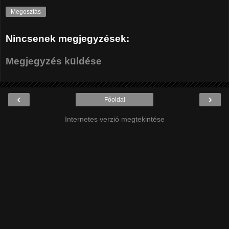
Megosztás
Nincsenek megjegyzések:
Megjegyzés küldése
‹
›
Főoldal
Internetes verzió megtekintése