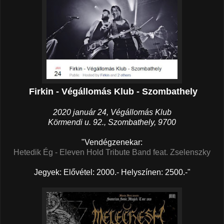
Firkin - Végállomás Klub - Szombathely
2020 január 24, Végállomás Klub
Körmendi u. 92., Szombathely, 9700
"Vendégzenekar:
Hetedik Ég
- Eleven Hold Tribute Band feat. Zselenszky
Jegyek: Elővétel: 2000.- Helyszínen: 2500.-"