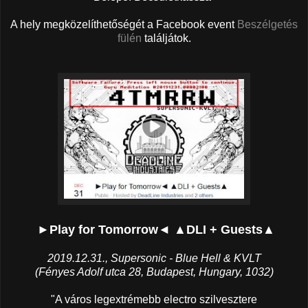
A hely megközelíthetőségét a Facebook event
Beszélgetés
fülén
találjátok.
►Play for Tomorrow◄ ▲DLI + Guests▲
2019.12.31., Supersonic - Blue Hell & KVLT
(Fényes Adolf utca 28, Budapest, Hungary, 1032)
"A város legextrémebb electro szilvesztere