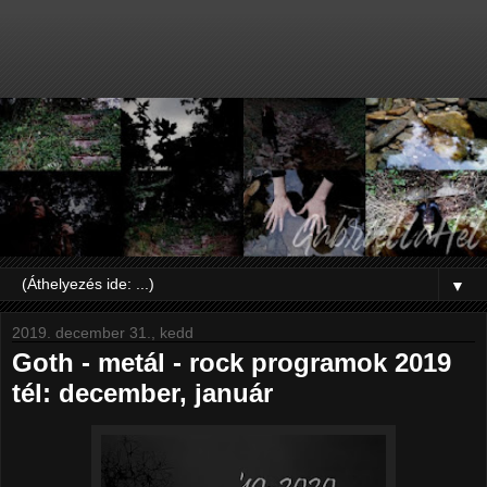
▼
2019. december 31., kedd
Goth - metál - rock programok 2019
tél: december, január