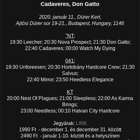
Cadaveres, Don Gatto
2020. január 11., Dürer Kert,
Ajtósi Dürer sor 19-21., Budapest, Hungary, 1146
"NT:
19:30 Leecher; 20:30 Nova Prospect; 21:30 Don Gatto;
22:40 Cadaveres; 00:00 Watch My Dying
041:
19:30 Unforeesen; 20:30 Hortobány Hardcore Crew; 21:30
Salvus;
22:40 Mirror; 23:50 Heedless Elegance
KT
20:00 Nest Of Plagues; 21:00 Sleepless; 22:00 As Karma
Brings;
23:00 Needless; 00:10 Hatvan City Hardcore
Jegyárak:
LINK
1990 Ft - december 1. és december 31. között
2490 Ft - január 1-10. között és a helyszínen