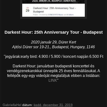
Darkest Hour: 25th Anniversary Tour - Budapest
2020 január 29, Dürer Kert
Ajtósi Dürer sor 19-21., Budapest, Hungary, 1146
"jegyárak:early bird: 4.900 / 5.900 / koncert napján 6.500 Ft
Darkest Hour: januárban budapesti koncerttel és
vendégzenekarokkal ünneplik 25 éves fennállásukat. A
fellépők egy-egy videóját megtaláljuk ebben a listában:
LINK
"
GabriellaHel
dátum:
kedd, december 31, 2019