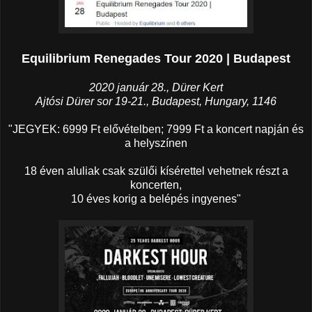
Equilibrium Renegades Tour 2020 | Budapest
2020 január 28., Dürer Kert
Ajtósi Dürer sor 19-21., Budapest, Hungary, 1146
"JEGYEK: 6999 Ft elővételben; 7999 Ft a koncert napján és
a helyszínen
18 éven aluliak csak szülői kísérettel vehetnek részt a
koncerten,
10 éves korig a belépés ingyenes"