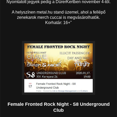
Nyomtatott jegyek pedig a DürerKertben november 4-től.
A helyszínen metal.hu stand üzemel, ahol a fellépő
zenekarok merch cuccai is megvásárolhatók.
Korhatár: 16+"
Female Fronted Rock Night - S8 Underground
Club