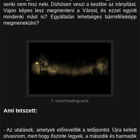
senki nem hisz neki. Dühösen veszi a kezébe az irányítást.
Vajon képes lesz megmenteni a Várost, és ezzel együtt
mindenki mást is? Egyáltalán lehetséges bármiféleképp
megmenekülni?
f: steamtradingcards
Ami tetszett:
- Az utalások, amelyek előrevetítik a tetőpontot. Újra kellett
olvasnom, mert hogy őszinte legyek, a második és harmadik