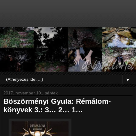
▼
2017. november 10., péntek
Böszörményi Gyula: Rémálom-
könyvek 3.: 3… 2… 1…