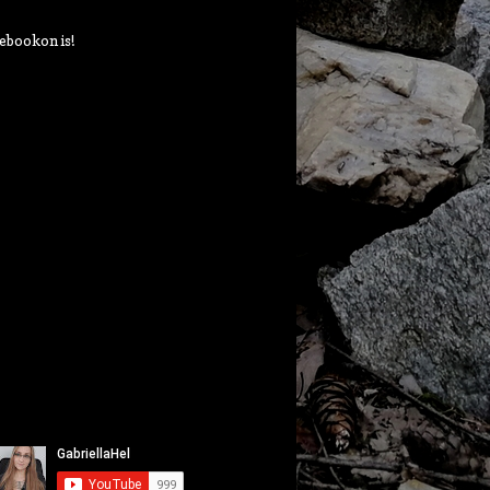
ebookon is!