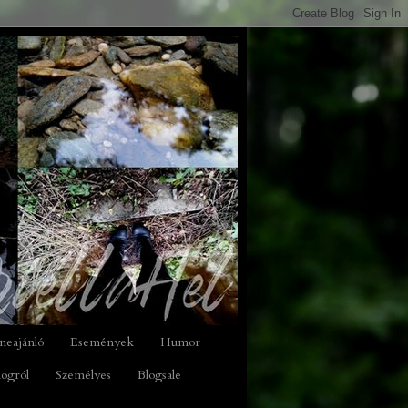
neajánló
Események
Humor
logról
Személyes
Blogsale