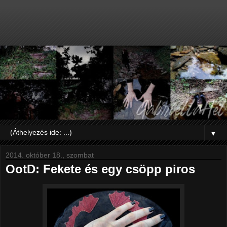
▼
2014. október 18., szombat
OotD: Fekete és egy csöpp piros