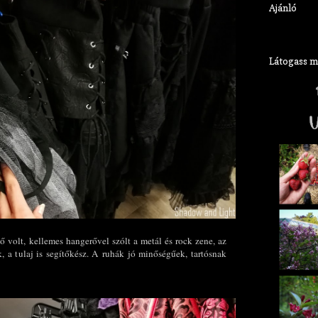
Ajánló
Látogass meg
ő volt, kellemes hangerővel szólt a metál és rock zene, az
, a tulaj is segítőkész. A ruhák jó minőségűek, tartósnak