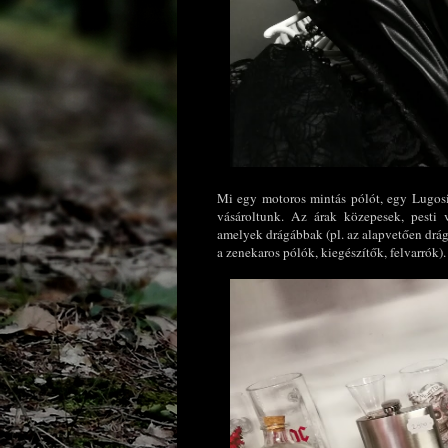
Mi egy motoros mintás pólót, egy Lugosi
vásároltunk. Az árak közepesek, pesti 
amelyek drágábbak (pl. az alapvetően drág
a zenekaros pólók, kiegészítők, felvarrók).