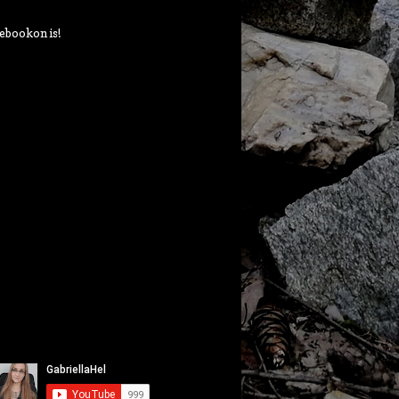
ebookon is!