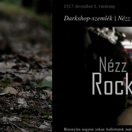
2017. december 3., vasárnap
Darkshop-szemlék | Nézz 
Bizonyára nagyon sokan hallottatok má