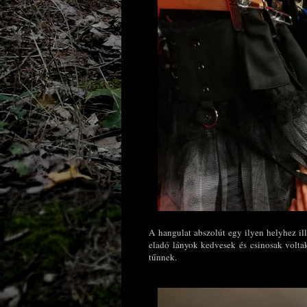
A hangulat abszolút egy ilyen helyhez ill
eladó lányok kedvesek és csinosak voltak
tűnnek.