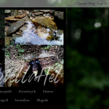
neajánló
Események
Humor
logról
Személyes
Blogsale