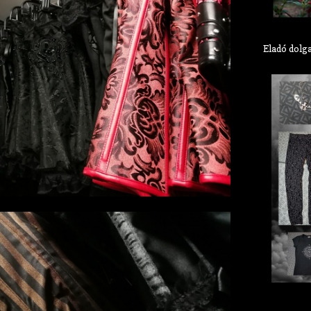
Eladó dolg