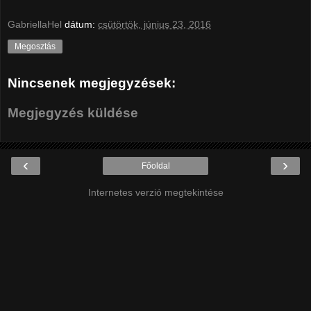
GabriellaHel
dátum:
csütörtök, június 23, 2016
Megosztás
Nincsenek megjegyzések:
Megjegyzés küldése
‹
›
Főoldal
Internetes verzió megtekintése