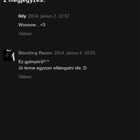
Ildy
2014. június 2. 12:57
Woooow... <3
Válasz
Bleeding Raven
2014. június 4. 18:01
Ez gyönyörű!*.*
Jó lenne egyszer ellátogatni ide.:D
Válasz