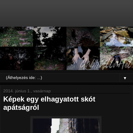
▼
2014. június 1., vasárnap
Képek egy elhagyatott skót
apátságról