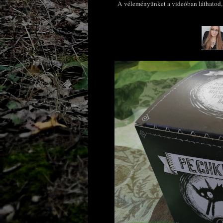
A véleményünket a videóban láthatod, k