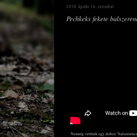
2018. április 14., szombat
Pechkeks fekete balszeren
Nemrég vettünk egy doboz "balszerencses