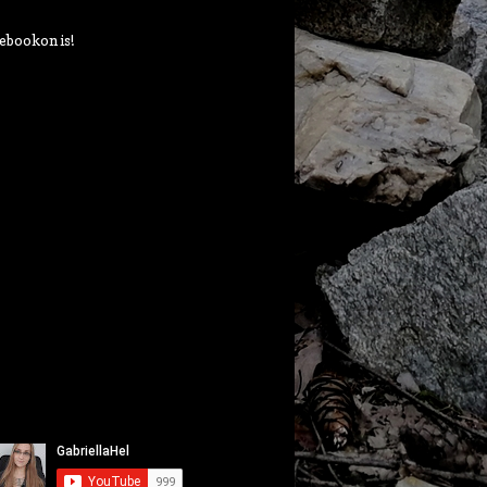
ebookon is!