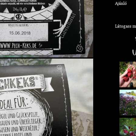
Ajánló
Látogass meg