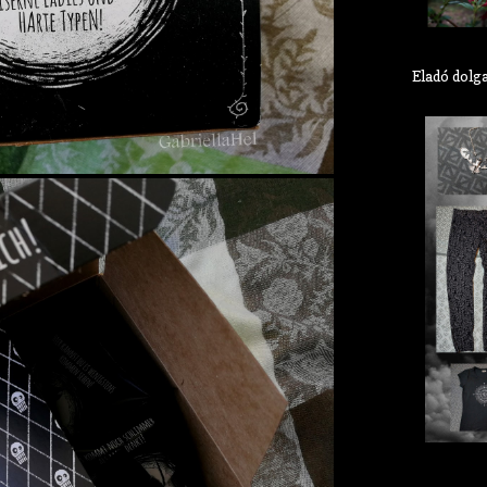
Eladó dolg