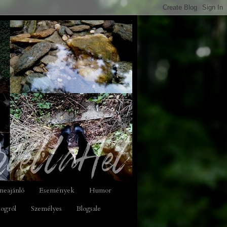
neajánló
Események
Humor
logról
Személyes
Blogsale