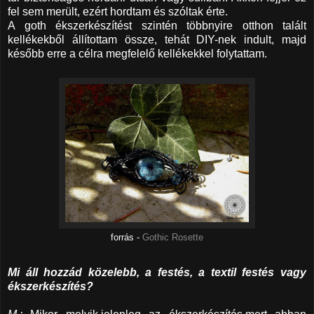
fel sem merült, ezért hordtam és szóltak érte.
A goth ékszerkészítést szintén többnyire otthon talált
kellékekből állítottam össze, tehát DIY-nek indult, majd
később erre a célra megfelelő kellékekkel folytattam.
forrás -
Gothic Rosette
Mi áll hozzád közelebb, a festés, a textil festés vagy
ékszerkészítés?