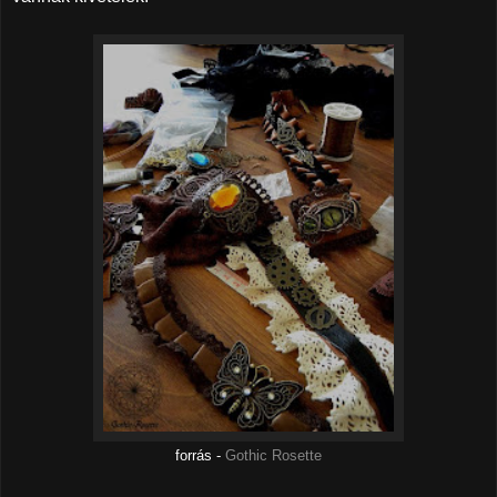
forrás -
Gothic Rosette