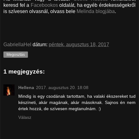
keresd fel a
Facebookos
oldalát, ha egyéb érdekességekről
is szívesen olvasnál, olvass bele
Melinda blogjába
.
GabriellaHel
dátum:
péntek, augusztus 18, 2017
Megosztás
1 megjegyzés:
Hellena
2017. augusztus 20. 18:08
Mindig is egy csodának tartottam, ha valaki ékszereket tud
készíneti, akár magának, akár másoknak. Sajnos én nem
értek hozzá, de szívesen megtanulnám. :)
Válasz