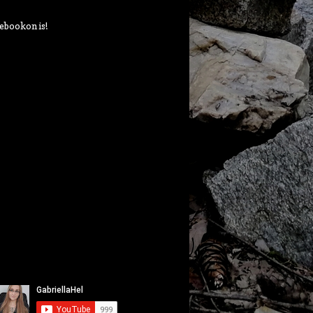
ebookon is!