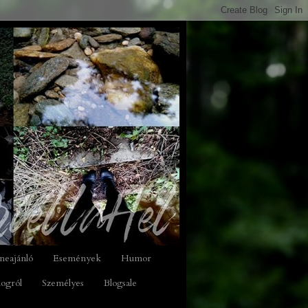
neajánló
Események
Humor
logról
Személyes
Blogsale