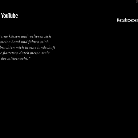
Rendszeres
erne küssen und verlieren sich
e meine hand und führen mich
brachten mich in eine landschaft
e flatterten durch meine seele
n der mitternacht.
"